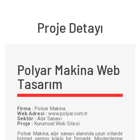
Proje Detayı
Polyar Makina Web
Tasarım
Firma :
Polyar Makina
Web Adresi :
www.polyar.com.tr
Sektör :
Ağır Sanayi
Proje :
Kurumsal Web Sitesi
Polyar Makina, ağır sanayi alanında uzun yıllardır
hizmet vermiş köklü bir firmadır. Müşterilerine