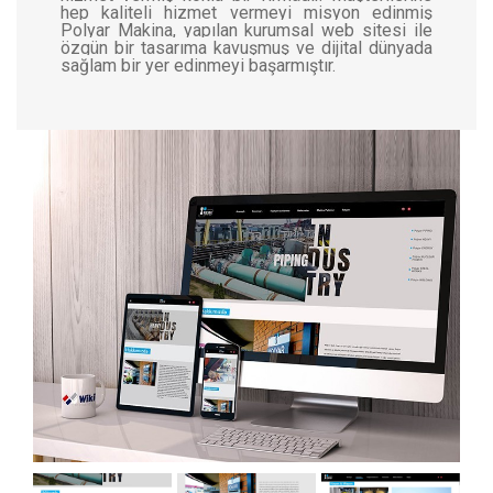
hep kaliteli hizmet vermeyi misyon edinmiş
Polyar Makina, yapılan kurumsal web sitesi ile
özgün bir tasarıma kavuşmuş ve dijital dünyada
sağlam bir yer edinmeyi başarmıştır.