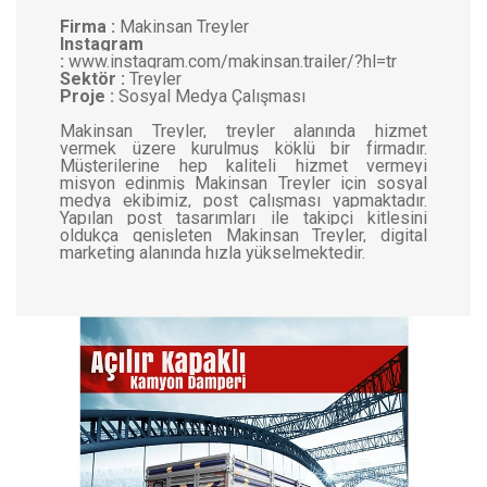
Firma :
Makinsan Treyler
Instagram
:
www.instagram.com/makinsan.trailer/?hl=tr
Sektör :
Treyler
Proje :
Sosyal Medya Çalışması
Makinsan Treyler, treyler alanında hizmet
vermek üzere kurulmuş köklü bir firmadır.
Müşterilerine hep kaliteli hizmet vermeyi
misyon edinmiş Makinsan Treyler için sosyal
medya ekibimiz, post çalışması yapmaktadır.
Yapılan post tasarımları ile takipçi kitlesini
oldukça genişleten Makinsan Treyler, digital
marketing alanında hızla yükselmektedir.