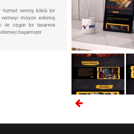
r hizmet vermiş köklü bir
et vermeyi misyon edinmiş
i ile özgün bir tasarıma
edinmeyi başarmıştır.