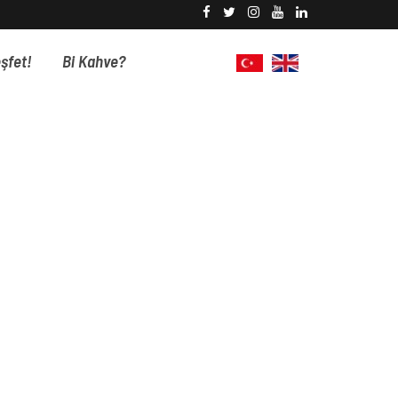
şfet!
Bi Kahve?