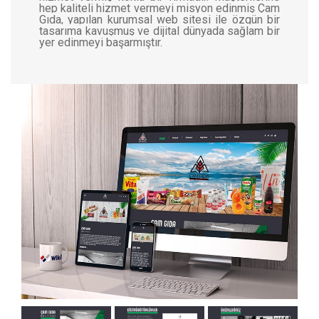
hep kaliteli hizmet vermeyi misyon edinmiş Çam
Gıda, yapılan kurumsal web sitesi ile özgün bir
tasarıma kavuşmuş ve dijital dünyada sağlam bir
yer edinmeyi başarmıştır.