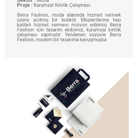
Sektör :
Moda
Proje :
Kurumsal Kimlik Çalışması
Berra Fashion, moda alanında hizmet vermek
üzere açılmış bir butiktir. Müşterilerine hep
kaliteli hizmet vermeyi misyon edinmiş Berra
Fashion için tasarım ekibimiz, kurumsal kimlik
çalışması yapmıştır. Yenilenen yüzüyle Berra
Fashion, modern bir tasarıma kavuşmuştur.